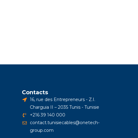
Contacts
16, rue des Entrepreneurs - Z.I.
Charguia II – 2035 Tunis - Tunisie
+216 39 140 000
contact.tunisiecables@onetech-
group.com