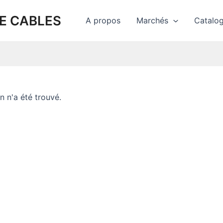
IE CABLES
A propos
Marchés
Catalo
 n'a été trouvé.