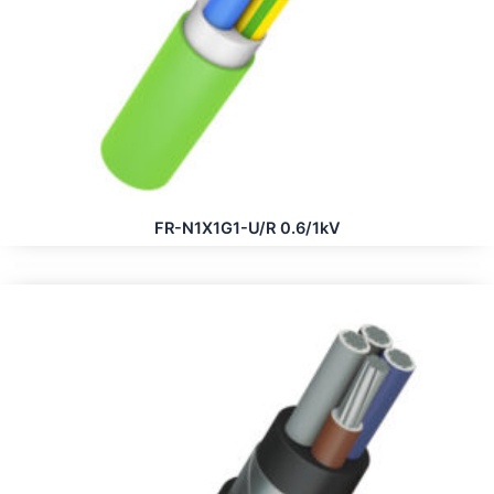
FR-N1X1G1-U/R 0.6/1kV