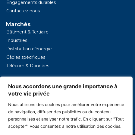
Engagements durables
Contactez nous
Marchés
Bâtiment & Tertiaire
Industries
Distribution d’énergie
Câbles spécifiques
Télécom & Données
Contacts
Nous accordons une grande importance à
16, rue des Entrepreneurs - Z.I. Charguia II – 2035 Tunis
- Tunisie
votre vie privée
+216 39 140 000
Nous utilisons des cookies pour améliorer votre expérience
contact.tunisiecables@onetech-group.com
de navigation, diffuser des publicités ou du contenu
personnalisés et analyser notre trafic. En cliquant sur "Tout
accepter", vous consentez à notre utilisation des cookies.