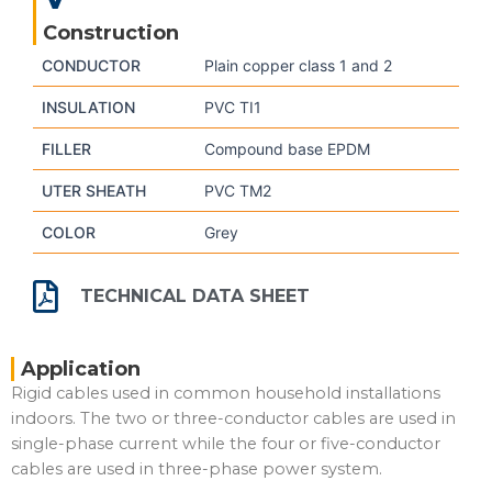
Construction
CONDUCTOR
Plain copper class 1 and 2
INSULATION
PVC TI1
FILLER
Compound base EPDM
UTER SHEATH
PVC TM2
COLOR
Grey
TECHNICAL DATA SHEET
Application
Rigid cables used in common household installations
indoors. The two or three-conductor cables are used in
single-phase current while the four or five-conductor
cables are used in three-phase power system.