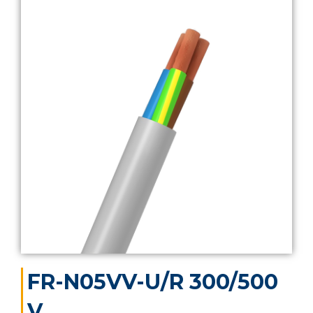
FR-N05VV-U/R 300/500
V